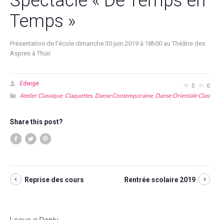
Spectacle « De Temps en
Temps »
Présentation de l’école dimanche 30 juin 2019 à 18h00 au Théâtre des
Aspres à Thuir
Edwige
0
0
Atelier Classique
Claquettes
Danse Contemporaine
Danse Orientale Classiqu
,
,
,
Share this post?
Reprise des cours
Rentrée scolaire 2019