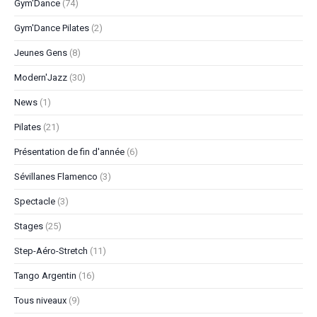
Gym'Dance
(74)
Gym'Dance Pilates
(2)
Jeunes Gens
(8)
Modern'Jazz
(30)
News
(1)
Pilates
(21)
Présentation de fin d'année
(6)
Sévillanes Flamenco
(3)
Spectacle
(3)
Stages
(25)
Step-Aéro-Stretch
(11)
Tango Argentin
(16)
Tous niveaux
(9)