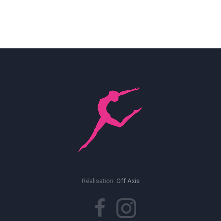
Réalisation:
Off Axis